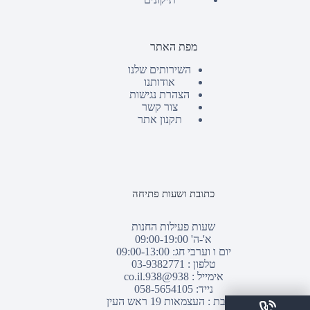
מפת האתר
השירותים שלנו
אודותנו
הצהרת נגישות
צור קשר
תקנון אתר
כתובת ושעות פתיחה
שעות פעילות החנות
א'-ה' 09:00-19:00
יום ו וערבי חג: 09:00-13:00
טלפון :
03-9382771
אימייל :
938@938.co.il
נייד: 058-5654105
כתובת : העצמאות 19 ראש העין