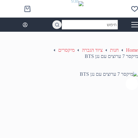
Ski
t
Shopping
conten
cart
No
results
Home
חנות
ציוד הגברה
מיקסרים
מיקסר 7 ערוצים עם נגן BTS