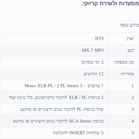
מסעדות ולשירת קריוקי.
מידע נוסף
יצרן
BTS
דגם
MX-7 MP3
זמן אספקה
2 ימי עסקים
אחריות
12 חודשים
1
7 ערוצים – 5 Mono XLR-PL / 2 PL Stereo
2
5 כניסות XLR / PL לחיבור מיקרופונים, כלי נגינה ועוד
3
שתי כניסות PL לחיבור נגנים חיצוניים או מחשב
4
כניסת RCA Stereo לחיבור נגנים חיצוניים או מחשב
5
5 שלוחות INSERT להקלטה