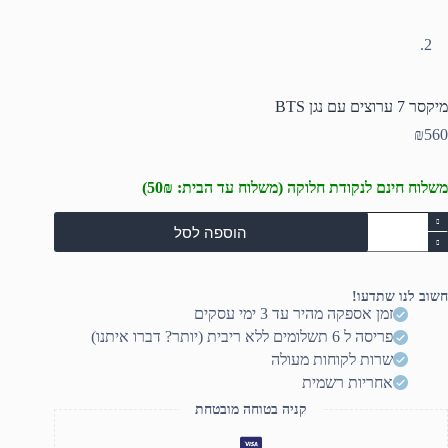
מיקסר 7 ערוצים עם נגן BTS
₪
560
משלוח חינם לנקודת חלוקה (משלוח עד הבית: 50₪)
מות
הוספה לסל
ל
יקסר
רוצים
חשוב לנו שתדעו!
ם
זמן אספקה מהיר עד 3 ימי עסקים
גן
פריסה ל 6 תשלומים ללא ריבית (יותר? דברו איתנו)
BT
שרות לקוחות מעולה
אחריות רשמית
קניה בטוחה מובטחת