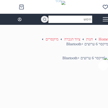
Ski
t
Shopping
conten
cart
No
results
Home
חנות
ציוד הגברה
מיקסרים
מיקסר 6 ערוצים +Bluetooth