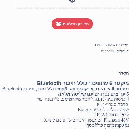
מחירון משלוחים
מק"ט:
8995050M43
קטגוריה:
מיקסרים
תיאור
מיקסר 6 ערוצים הכולל חיבור Bluetooth
מיקסר 6 ערוצים ,אפקטים ונגן mp3 כולל מסך, חיבור
Bluetooth
6 ערוצים נפרדים עם שליטה מלאה
4 כניסות
XLR / PL
לחיבור מיקרופונים, כלי נגינה ועוד
כניסת סטריאו PL
שליטת ווליום לכל ערוץ
Fader
יציאת
RCA Stereo
Phantom 48V
המאפשר חיבור מיקרופונים קונדנסר
נגן
mp3
מובנה כולל מסך