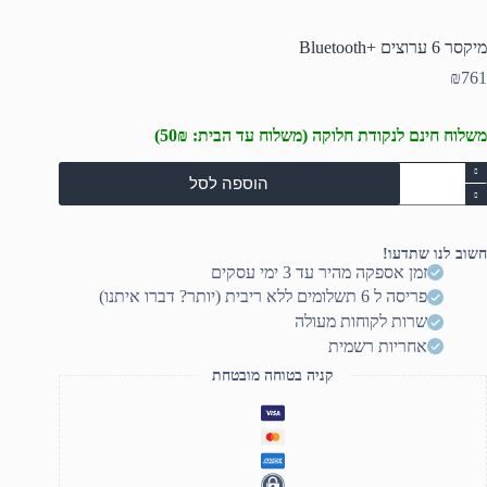
מיקסר 6 ערוצים +Bluetooth
₪
761
משלוח חינם לנקודת חלוקה (משלוח עד הבית: 50₪)
מות
הוספה לסל
ל
יקסר
רוצים
חשוב לנו שתדעו!
+Bluetoo
זמן אספקה מהיר עד 3 ימי עסקים
פריסה ל 6 תשלומים ללא ריבית (יותר? דברו איתנו)
שרות לקוחות מעולה
אחריות רשמית
קניה בטוחה מובטחת