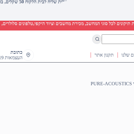
עלות שליח לבית הלקוח 50 שקלים, בהזמנות מעל 2000 שקלים ללא חיוב (חינם)
יקונים לכל סוגי המחשב, מכירת מחשבים וציוד היקפי,טלפונים סלולרים, ט
כתובת
ם שלנו
תקנון אתר
העצמאות 19 ראש העין