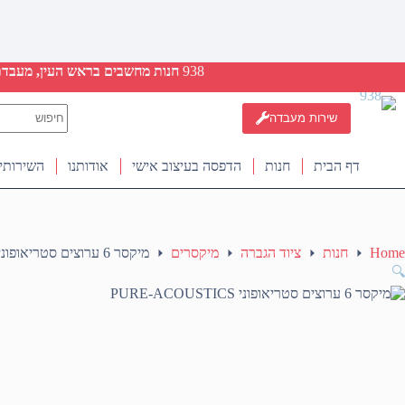
938
חנות מחשבים בראש העין, מעבדת ת
No
שירות מעבדה
results
דף הבית
חנות
הדפסה בעיצוב אישי
אודותנו
השירותי
Home
חנות
ציוד הגברה
מיקסרים
מיקסר 6 ערוצים סטריאופוני PURE-ACOUSTICS
🔍