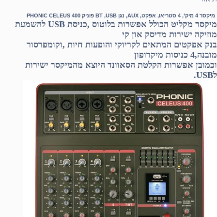
מיקסר 4 מיק’, 4 סטריאו, אפקט, AUX, נגן USB, ‏BT‏ פוניק PHONIC CELEUS 400
מיקסר מקליט הכולל אפשרות בלוטוס ,כניסת USB להשמעת
מוזיקה ישירות מדיסק און קי
בנק אפקטים המתאים לקריוקי והופעות חיות ,וקומפרסור
מובנה,4 כניסות מיקרופון
וכמובן אפשרות הקלטת הסאוונד היוצא מהמיקסר ישירות
לUSB.