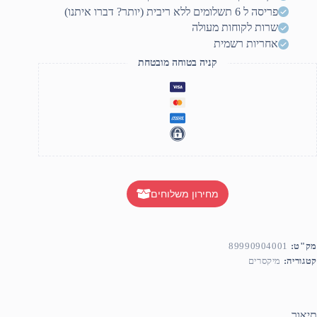
40
פריסה ל 6 תשלומים ללא ריבית (יותר? דברו איתנו)
שרות לקוחות מעולה
אחריות רשמית
קניה בטוחה מובטחת
מחירון משלוחים
מק"ט:
89990904001
קטגוריה:
מיקסרים
תיאור