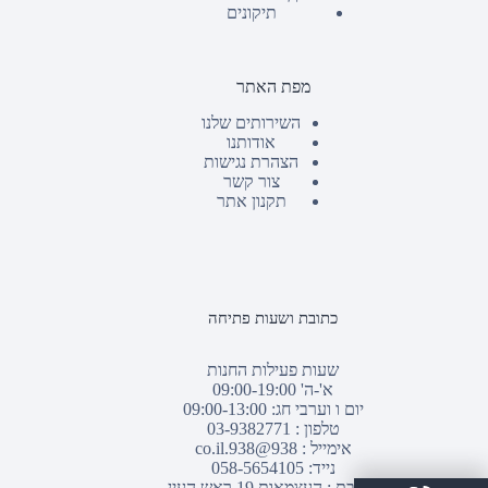
תיקונים
מפת האתר
השירותים שלנו
אודותנו
הצהרת נגישות
צור קשר
תקנון אתר
כתובת ושעות פתיחה
שעות פעילות החנות
א'-ה' 09:00-19:00
יום ו וערבי חג: 09:00-13:00
טלפון :
03-9382771
אימייל :
938@938.co.il
נייד: 058-5654105
כתובת : העצמאות 19 ראש העין