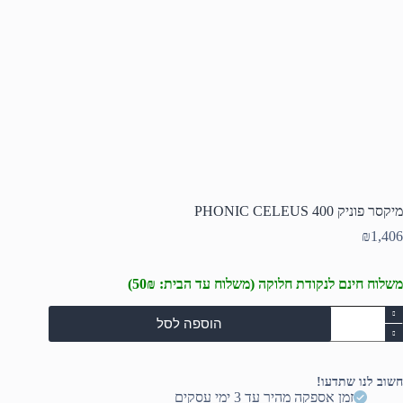
מיקסר פוניק PHONIC CELEUS 400
₪
1,406
משלוח חינם לנקודת חלוקה (משלוח עד הבית: 50₪)
מות
הוספה לסל
ל
יקסר
וניק
PHONI
חשוב לנו שתדעו!
CELEU
זמן אספקה מהיר עד 3 ימי עסקים