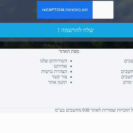
שלח להרשמה !
מפת האתר
שבים
השירותים שלנו
אודותנו
חשבים
הצהרת נגישות
חשבים
צור קשר
 מותג
תקנון אתר
כויות שמורות לאתר 938 מחשבים בע"מ