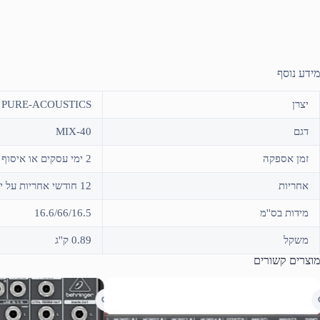
מידע נוסף
יצרן
PURE-ACOUSTICS
דגם
MIX-40
זמן אספקה
2 ימי עסקים או איסוף עצמי
אחריות
12 חודשי אחריות על ידי היבואן "סיריוס אלקטרוניקה"
מידות בס''מ
16.6/66/16.5
משקל
0.89 ק''ג
מוצרים קשורים