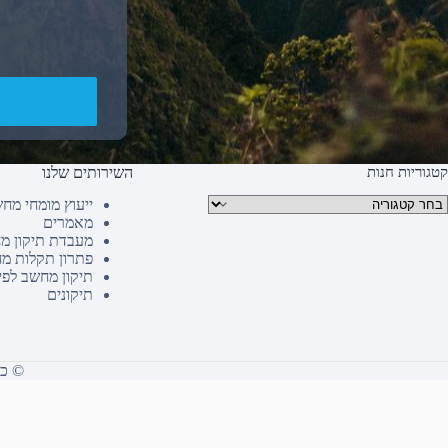
קטגוריות חנות
השירותים שלנו
טגוריות מוצרים
ייעוץ מומחי מח
מאמרים
מעבדת תיקון מ
פתרון תקלות מ
תיקון מחשב לפי
תיקונים
© כל הז