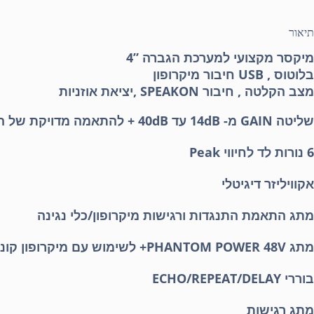
תיאור
מיקסר מקצועי למערכת הגברה ”4
בלוטוס , USB חיבור מיקרופון
מצב הקלטה , חיבור SPEAKON ,יציאת אוזניות
שליטה GAIN מ- 14dB עד 40dB + להתאמה מדויקת של הסאונד ועוצמת שמע
6 נורות לד לחיווי Peak
אקוויליזר דיגיטלי
מתג התאמת התנגדות ורגישות מיקרופון/כלי נגינה
מתג PHANTOM POWER 48V+ לשימוש עם מיקרופון קונדנסר
בוררי ECHO/REPEAT/DELAY
מתג רגישות