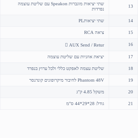
שתי יציאות מוגברות Speakon עם שליטת עוצמה
13
נפרדות
14
שתי יציאותPL
15
ציאה RCA
16
 AUX Send / Retur
17
יציאת אוזניות עם שליטת עוצמה
18
שליטת עצמה לאפקט כללי ולכל ערוץ בנפרד
19
Phantom 48V לחיבור מיקרופונים קונדנסר
20
משקל 4.85 ק"ג
21
גודל: 28*29*44 ס"מ