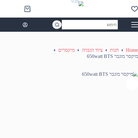
Ski
t
Shopping
conten
cart
No
results
Home
חנות
ציוד הגברה
מיקסרים
מיקסר מוגבר 650watt BTS