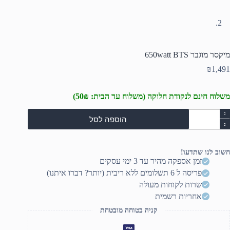
מיקסר מוגבר 650watt BTS
₪
1,491
משלוח חינם לנקודת חלוקה (משלוח עד הבית: 50₪)
מות
הוספה לסל
ל
יקסר
וגבר
650wat
חשוב לנו שתדעו!
BT
זמן אספקה מהיר עד 3 ימי עסקים
פריסה ל 6 תשלומים ללא ריבית (יותר? דברו איתנו)
שרות לקוחות מעולה
אחריות רשמית
קניה בטוחה מובטחת