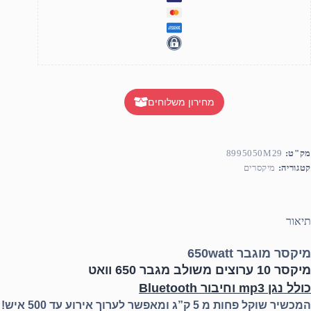
מחירון משלוחים
מק"ט:
8995050M29
קטגוריה:
מיקסרים
תיאור
מיקסר מוגבר 650watt
מיקסר 10 ערוצים משולב מגבר 650 וואט
כולל נגן mp3 וחיבור Bluetooth
המכשיר שוקל פחות מ 5 ק”ג ומאפשר לערוך אירוע עד 500 איש!