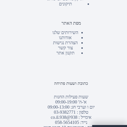
תיקונים
מפת האתר
השירותים שלנו
אודותנו
הצהרת נגישות
צור קשר
תקנון אתר
כתובת ושעות פתיחה
שעות פעילות החנות
א'-ה' 09:00-19:00
יום ו וערבי חג: 09:00-13:00
טלפון :
03-9382771
אימייל :
938@938.co.il
נייד: 058-5654105