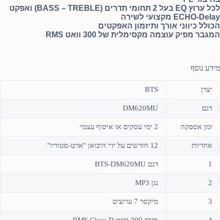
לכל ערוץ EQ בעל 2 תחומי תדרים (BASS – TREBLE) ואפקט
ECHO-Delay מקצועי לשירה
הכולל כיווני אורך ותיזמון האפקטים
המגבר מפיק עוצמה מקסימלית של 300 וואט RMS
מידע נוסף
יצרן
BTS
דגם
DM620MU
זמן אספקה
2 ימי עסקים או איסוף עצמי
אחריות
12 חודשים על ידי היבואן "ארט-סטודיו"
1
דגם BTS-DM620MU
2
נגן MP3
3
מיקסר 7 ערוצים