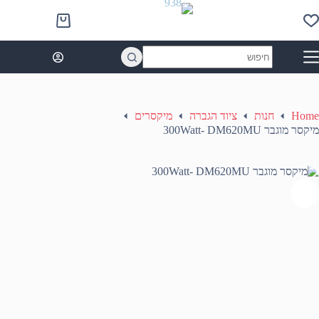
Ski
t
Shopping
conten
cart
No
results
Home
חנות
ציוד הגברה
מיקסרים
מיקסר מוגבר 300Watt- DM620MU