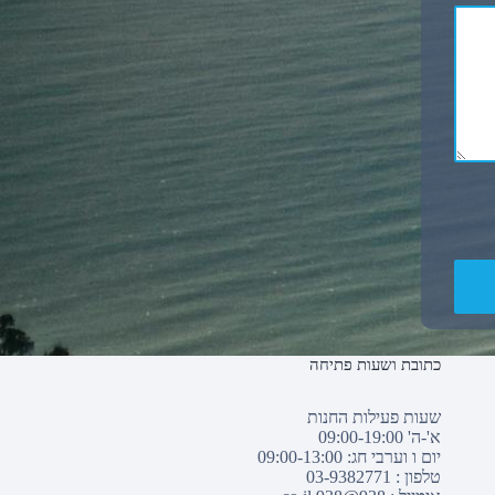
כתובת ושעות פתיחה
שעות פעילות החנות
א'-ה' 09:00-19:00
יום ו וערבי חג: 09:00-13:00
טלפון :
03-9382771