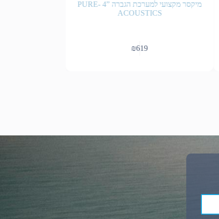
מיקסר מקצועי למערכת הגברה ”4 PURE-
מיקסר 4 ערוצים F4 BTS
ACOUSTICS
₪
619