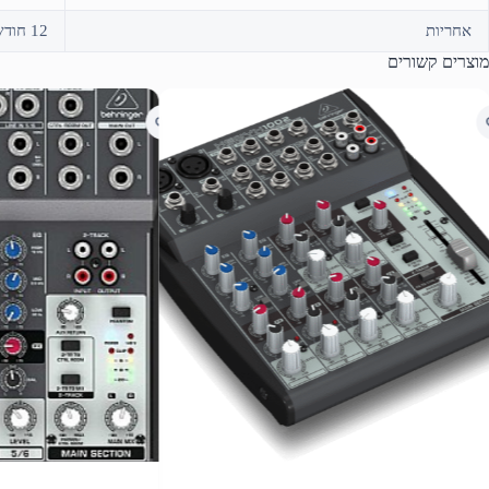
אחריות
12 חודשים על ידי היבואן "טק-טופ"
מוצרים קשורים