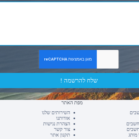
שלח להרשמה !
מפת האתר
שבים
השירותים שלנו
אודותנו
חשבים
הצהרת נגישות
חשבים
צור קשר
 מותג
תקנון אתר