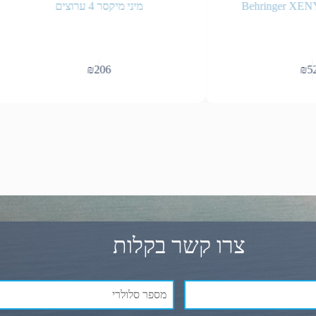
מיני מיקסר 4 ערוצים
₪
206
₪
525
צרו קשר בקלות