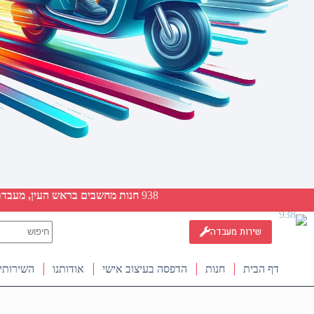
938
חנות מחשבים בראש העין, מעבדת ת
No
שירות מעבדה
results
דף הבית
חנות
הדפסה בעיצוב אישי
אודותנו
השירותי