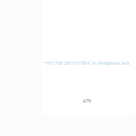
USB-C to Headphone Jack מתאם אפל מקורי
מעמד לטלפון לר
8
₪
79