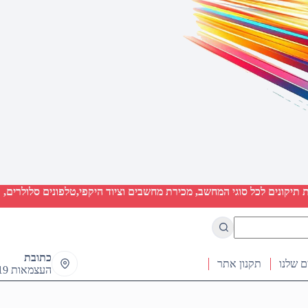
יקונים לכל סוגי המחשב, מכירת מחשבים וציוד היקפי,טלפונים סלולרים, ט
כתובת
ם שלנו
תקנון אתר
העצמאות 19 ראש העין