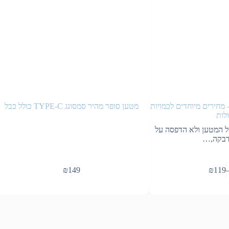
 מחירים מיוחדים לכמויות
מטען סופר מהיר סמסונג TYPE-C כולל כבל
לות
 המטען ולא הדפסה על
הדבקה,…
₪
149
₪
119