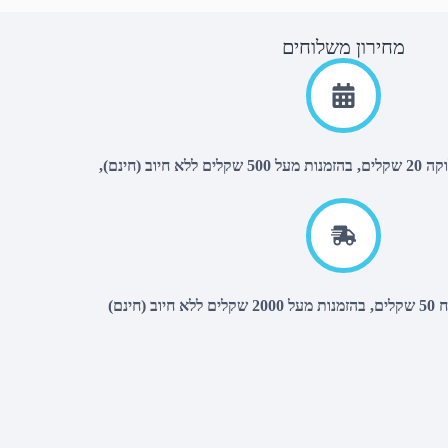
מחירון משלוחים
יוב (חינם),
(חינם)