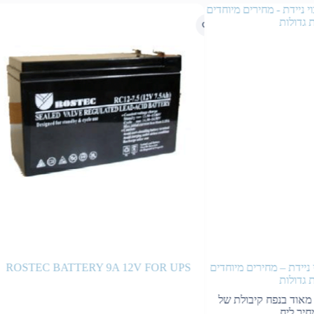
 ניידת – מחירים מיוחדים
ROSTEC BATTERY 9A 12V FOR UPS
 גדולות
מאוד בנפח קיבולת של