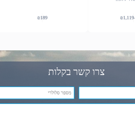
₪
189
₪
1,119
צרו קשר בקלות