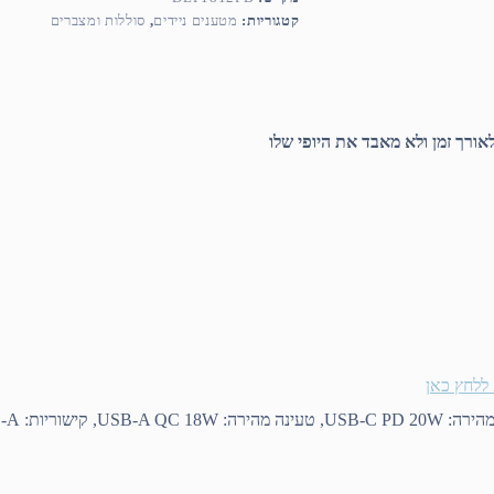
קטגוריות:
מטענים ניידים
,
סוללות ומצברים
אורך זמן ולא מאבד את היופי שלו
ללחץ כאן