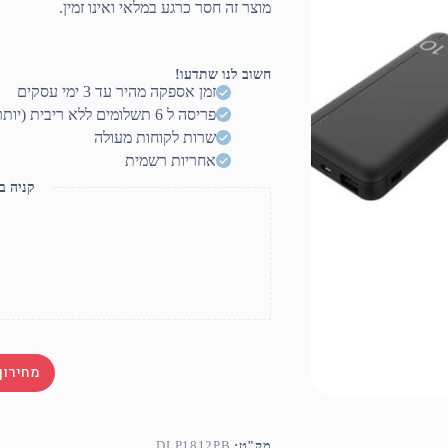
מוצר זה חסר כרגע במלאי ואינו זמין.
חשוב לנו שתדעו!
זמן אספקה מהיר עד 3 ימי עסקים
פריסה ל 6 תשלומים ללא ריבית (יותר? דברו איתנו)
שרות לקוחות מעולה
אחריות רשמית
קניה ב
מחירון
מק"ט:
DLP1812PB