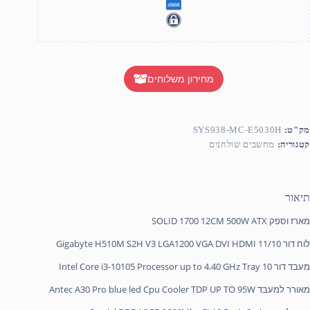
מחירון משלוחים
מק"ט:
SYS938-MC-E5030H
קטגוריה:
מחשבים שולחנים
תיאור
מארז וספק SOLID 1700 12CM 500W ATX
לוח דור 11/10 Gigabyte H510M S2H V3 LGA1200 VGA DVI HDMI
מעבד דור 10 Intel Core i3-10105 Processor up to 4.40 GHz Tray
מאורר למעבד Antec A30 Pro blue led Cpu Cooler TDP UP TO 95W