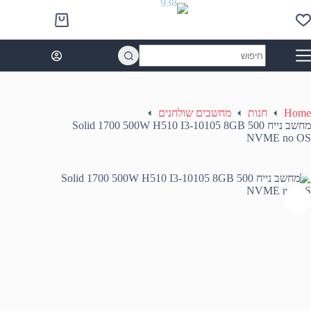
Ski
t
Shopping
conten
cart
No
results
Home
חנות
מחשבים שולחנים
מחשב נייח Solid 1700 500W H510 I3-10105 8GB 500
NVME no OS