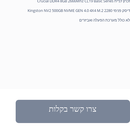
זכרון לנייח Crucial DDR4 8GB 2666Mhz CL19 Basic Series
דיסק פנימי Kingston NV2 500GB NVME GEN 4.0 4X4 M.2 2280
לא כולל מערכת הפעלה ואביזרים
צרו קשר בקלות