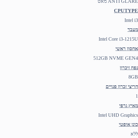
ANTI GLARE מאט
CPUTYPE
Intel i3
מעבד
Intel Core i3-1215U
אחסון ראשי
512GB NVME GEN4
נפח זיכרון
8GB
חריצי זכרון פנויים
1
מאיץ גרפי
Intel UHD Graphics
כונן אופטי
ללא