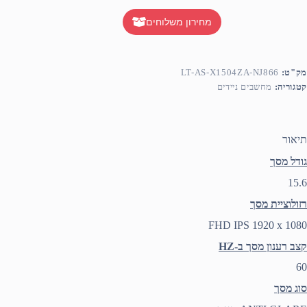
מחירון משלוחים
מק"ט:
LT-AS-X1504ZA-NJ866
קטגוריה:
מחשבים ניידים
תיאור
גודל מסך
15.6
רזולוציית מסך
FHD IPS 1920 x 1080
קצב רענון מסך ב-HZ
60
סוג מסך