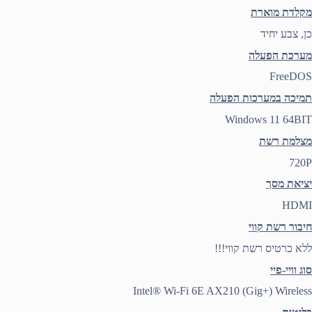
מקלדת מוארת
כן, צבע יחיד
מערכת הפעלה
FreeDOS
תמיכה במערכות הפעלה
Windows 11 64BIT
מצלמת רשת
720P
יציאת מסך
HDMI
חיבור רשת קווי
ללא כרטיס רשת קווי!!!
סוג וויי-פיי
Intel® Wi-Fi 6E AX210 (Gig+) Wireless