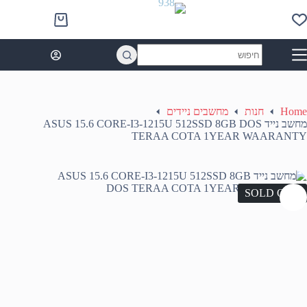
Ski
t
Shopping
conten
cart
No
results
Home
חנות
מחשבים ניידים
מחשב נייד ASUS 15.6 CORE-I3-1215U 512SSD 8GB DOS
TERAA COTA 1YEAR WAARANTY
SOLD OUT