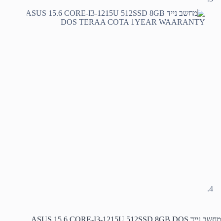
מחשב נייד ASUS 15.6 CORE-I3-1215U 512SSD 8GB DOS