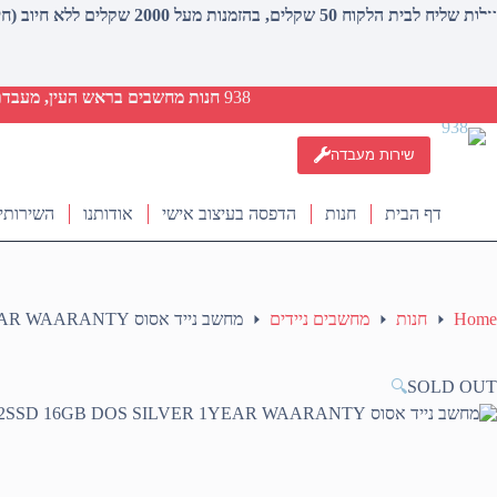
עלות שליח לבית הלקוח 50 שקלים, בהזמנות מעל 2000 שקלים ללא חיוב (חינם)
938
חנות מחשבים בראש העין, מעבדת ת
שירות מעבדה
דף הבית
חנות
הדפסה בעיצוב אישי
אודותנו
השירותי
Home
חנות
מחשבים ניידים
מחשב נייד אסוס ASUS 15.6 CORE-I5-1235U 512SSD 16GB DOS SILVER 1YEAR WAARANTY
🔍
SOLD OUT