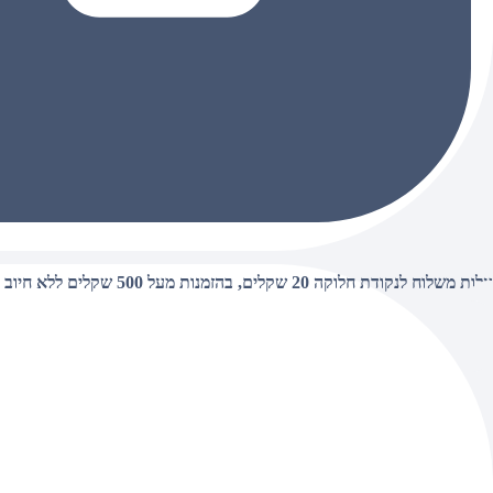
עלות משלוח לנקודת חלוקה 20 שקלים, בהזמנות מעל 500 שקלים ללא חיוב (חינם),