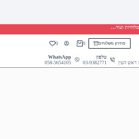
לווזיות ועוד…
0
0
מחירון משלוחים
Shopping
cart
טלפון
WhatsApp
058-5654105
03-9382771