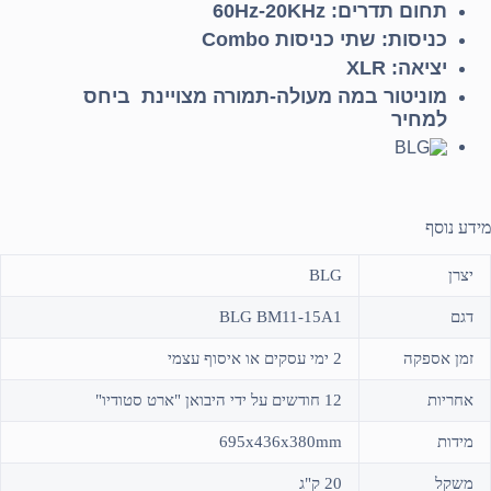
תחום תדרים:
60Hz-20KHz
כניסות: שתי כניסות
Combo
יציאה:
XLR
מוניטור במה מעולה-תמורה מצויינת ביחס
למחיר
מידע נוסף
יצרן
BLG
דגם
BLG BM11-15A1
זמן אספקה
2 ימי עסקים או איסוף עצמי
אחריות
12 חודשים על ידי היבואן "ארט סטודיו"
מידות
695x436x380mm
משקל
20 ק"ג