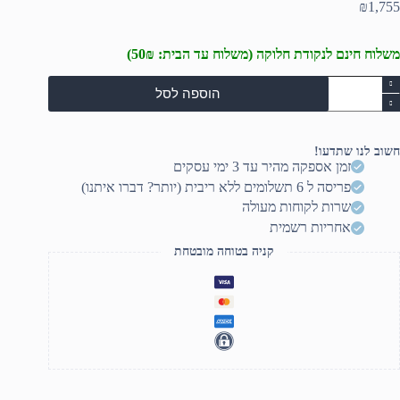
₪
1,755
משלוח חינם לנקודת חלוקה (משלוח עד הבית: 50₪)
מות
הוספה לסל
ל
וניטור
מה
500
חשוב לנו שתדעו!
זמן אספקה מהיר עד 3 ימי עסקים
פריסה ל 6 תשלומים ללא ריבית (יותר? דברו איתנו)
שרות לקוחות מעולה
אחריות רשמית
קניה בטוחה מובטחת