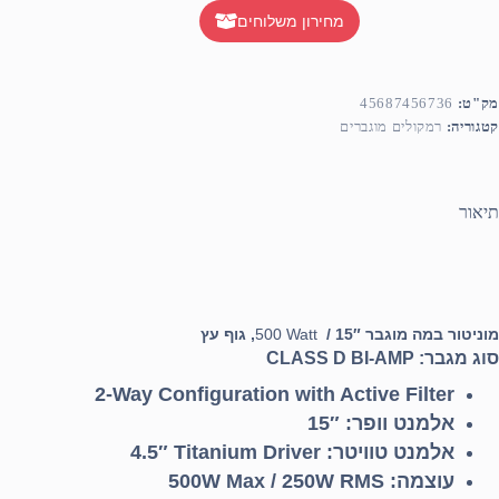
מחירון משלוחים
מק"ט:
45687456736
קטגוריה:
רמקולים מוגברים
תיאור
מוניטור במה מוגבר 15″ /
500 Watt
, גוף עץ
סוג מגבר:
CLASS D BI-AMP
2-Way Configuration with Active Filter
אלמנט וופר:
15″
אלמנט טוויטר:
4.5″ Titanium Driver
עוצמה:
500W Max / 250W RMS