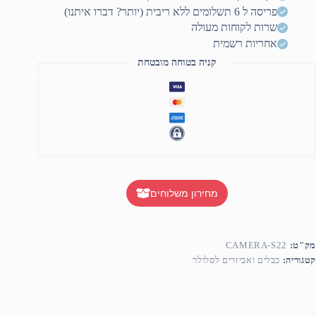
גם
פריסה ל 6 תשלומים ללא ריבית (יותר? דברו איתנו)
S2
שרות לקוחות מעולה
אחריות רשמית
קניה בטוחה מובטחת
מחירון משלוחים
מק"ט:
CAMERA-S22
קטגוריה:
כבלים ואביזרים לסלולר