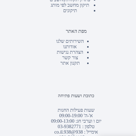
תיקון מחשב לפי מותג
תיקונים
מפת האתר
השירותים שלנו
אודותנו
הצהרת נגישות
צור קשר
תקנון אתר
כתובת ושעות פתיחה
שעות פעילות החנות
א'-ה' 09:00-19:00
יום ו וערבי חג: 09:00-13:00
טלפון :
03-9382771
אימייל :
938@938.co.il