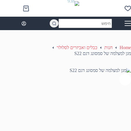
Ski
t
Shopping
conten
cart
No
results
Home
חנות
כבלים ואביזרים לסלולר
מגן למצלמה של סמסונג דגם S22