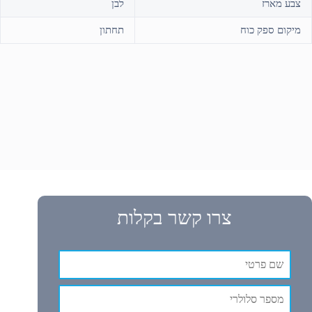
צבע מארז
לבן
מיקום ספק כוח
תחתון
צרו קשר בקלות