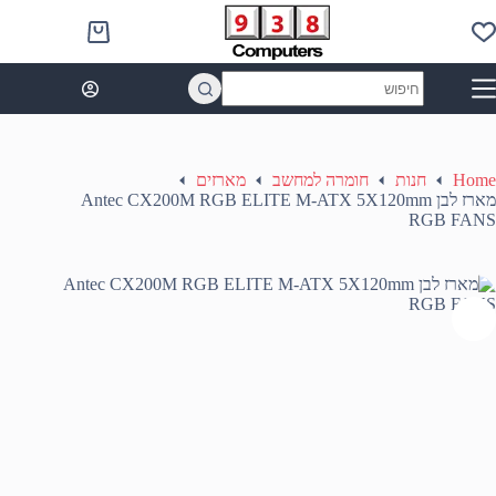
Ski
t
Shopping
conten
cart
No
results
Home
חנות
חומרה למחשב
מארזים
מארז לבן Antec CX200M RGB ELITE M-ATX 5X120mm
RGB FANS