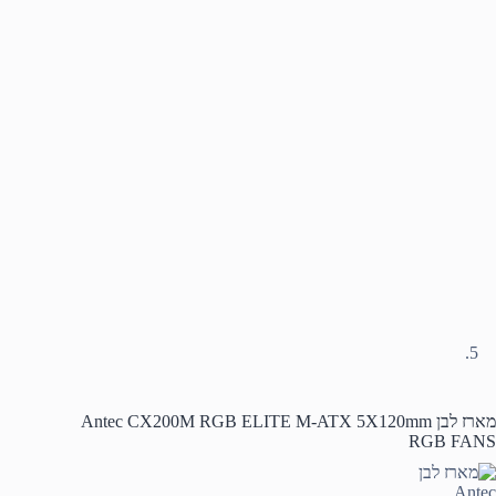
מארז לבן Antec CX200M RGB ELITE M-ATX 5X120mm
RGB FANS