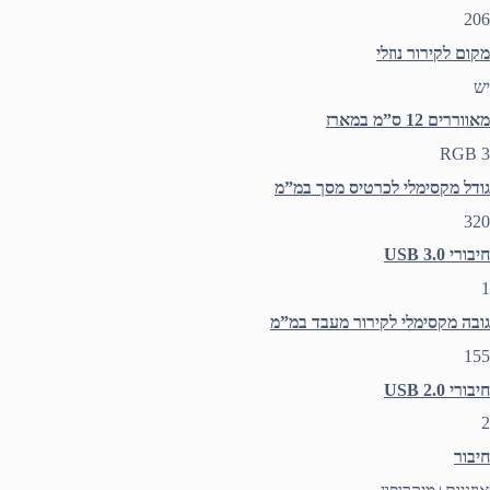
206
מקום לקירור נוזלי
יש
מאווררים 12 ס”מ במארז
3 RGB
גודל מקסימלי לכרטיס מסך במ”מ
320
חיבורי USB 3.0
1
גובה מקסימלי לקירור מעבד במ”מ
155
חיבורי 2.0 USB
2
חיבור