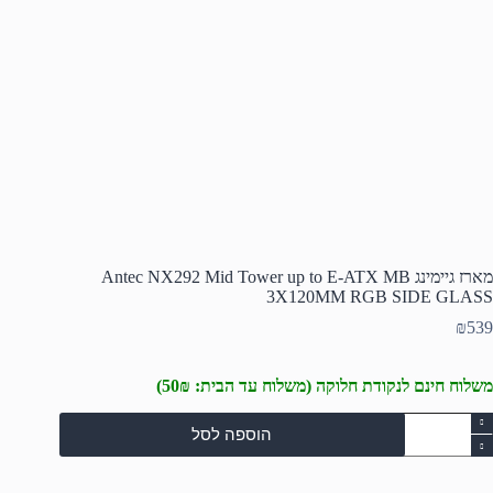
מארז גיימינג Antec NX292 Mid Tower up to E-ATX MB
3X120MM RGB SIDE GLASS
₪
539
משלוח חינם לנקודת חלוקה (משלוח עד הבית: 50₪)
מות
הוספה לסל
ל
ארז
יימינג