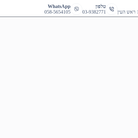
cart
טלפון
WhatsApp
058-5654105
03-9382771