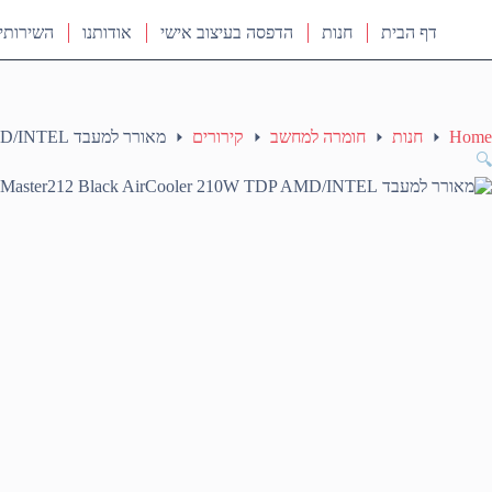
דף הבית
חנות
הדפסה בעיצוב אישי
אודותנו
השירותי
Home
חנות
חומרה למחשב
קירורים
מאורר למעבד Cooler Master212 Black AirCooler 210W TDP AMD/INTEL
🔍