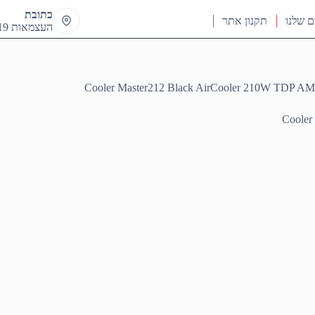
כתובת
ם שלנו
תקנון אתר
העצמאות 19 ראש העין