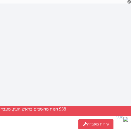
Ski
t
conten
938
חנות מחשבים בראש העין, מעבדת ת
שירות מעבדה