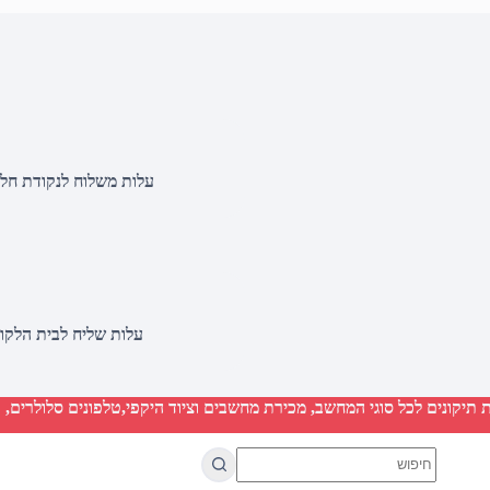
עלות משלוח לנקודת חלוקה 20 שקלים, בהזמנות מעל 500 שקלים ללא ח
עלות שליח לבית הלקוח 50 שקלים, בהזמנות מעל 2000 שקלים ללא חיוב 
יקונים לכל סוגי המחשב, מכירת מחשבים וציוד היקפי,טלפונים סלולרים, ט
No
results