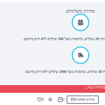
מחירון משלוחים
יוב (חינם),
(חינם)
לווזיות ועוד…
0
0
מחירון משלוחים
Shopping