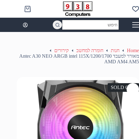
Ski
t
Shopping
conten
cart
No
results
Home
חנות
חומרה למחשב
קירורים
מאורר למעבד Antec A30 NEO ARGB intel 115X/1200/1700
AMD AM4 AM5
SOLD OUT