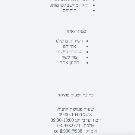
תיקון מחשב לפי מותג
תיקונים
מפת האתר
השירותים שלנו
אודותנו
הצהרת נגישות
צור קשר
תקנון אתר
כתובת ושעות פתיחה
שעות פעילות החנות
א'-ה' 09:00-19:00
יום ו וערבי חג: 09:00-13:00
טלפון :
03-9382771
אימייל :
938@938.co.il