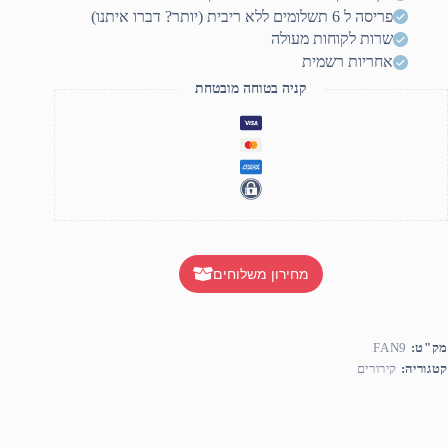
קט
פריסה ל 6 תשלומים ללא ריבית (יותר? דברו איתנו)
שרות לקוחות מעולה
אחריות רשמית
קניה בטוחה מובטחת
מחירון משלוחים
מק"ט:
FAN9
קטגוריה:
קירורים