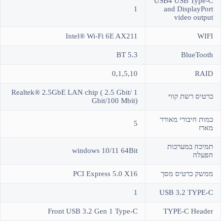
USB4 USB Type-C
1
and DisplayPort
video output
Intel® Wi-Fi 6E AX211
WIFI
BT 5.3
BlueTooth
0,1,5,10
RAID
Realtek® 2.5GbE LAN chip ( 2.5 Gbit/ 1
כרטיס רשת קווי
Gbit/100 Mbit)
כמות חיבורי מאורר
5
מארז
תמיכה במערכות
windows 10/11 64Bit
הפעלה
ממשק כרטיס מסך
PCI Express 5.0 X16
1
USB 3.2 TYPE-C
Front USB 3.2 Gen 1 Type-C
TYPE-C Header