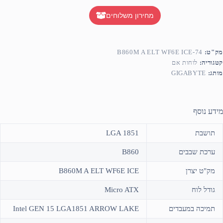
מחירון משלוחים
מק"ט:
B860M A ELT WF6E ICE-74
קטגוריה:
לוחות אם
מותג:
GIGABYTE
מידע נוסף
תושבת
LGA 1851
ערכת שבבים
B860
מק"ט יצרן
B860M A ELT WF6E ICE
גודל לוח
Micro ATX
תמיכה במעבדים
Intel GEN 15 LGA1851 ARROW LAKE