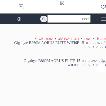
Ski
t
Shopping
conten
cart
No
results
Home
חנות
חומרה למחשב
לוחות אם
לוח למעבד דור 15 Gigabyte B860M AORUS ELITE WIFI6E
ICE ATX 2.5GB