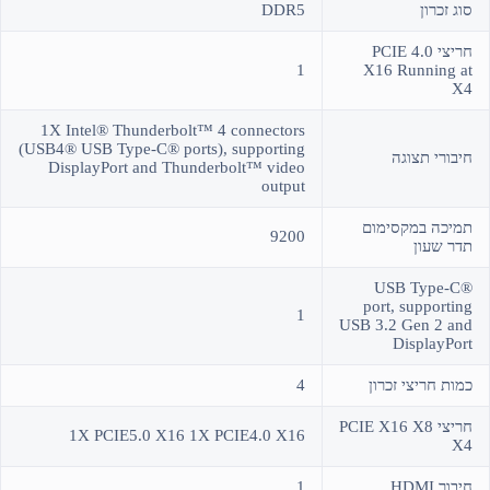
סוג זכרון
DDR5
חריצי PCIE 4.0
1
X16 Running at
X4
1X Intel® Thunderbolt™ 4 connectors
(USB4® USB Type-C® ports), supporting
חיבורי תצוגה
DisplayPort and Thunderbolt™ video
output
תמיכה במקסימום
9200
תדר שעון
USB Type-C®
port, supporting
1
USB 3.2 Gen 2 and
DisplayPort
כמות חריצי זכרון
4
חריצי PCIE X16 X8
1X PCIE5.0 X16 1X PCIE4.0 X16
X4
חיבור HDMI
1