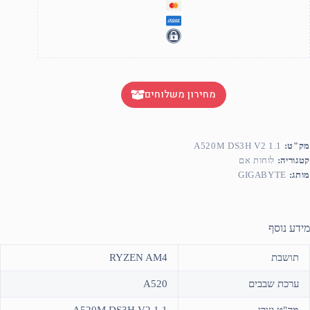
מחירון משלוחים
מק"ט:
A520M DS3H V2 1.1
קטגוריה:
לוחות אם
מותג:
GIGABYTE
מידע נוסף
תושבת
RYZEN AM4
ערכת שבבים
A520