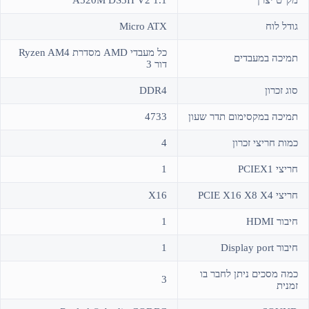
מק"ט יצרן
A520M DS3H V2 1.1
גודל לוח
Micro ATX
כל מעבדי AMD מסדרת Ryzen AM4
תמיכה במעבדים
דור 3
סוג זכרון
DDR4
תמיכה במקסימום תדר שעון
4733
כמות חריצי זכרון
4
חריצי PCIEX1
1
חריצי PCIE X16 X8 X4
X16
חיבור HDMI
1
חיבור Display port
1
כמה מסכים ניתן לחבר בו
3
זמנית