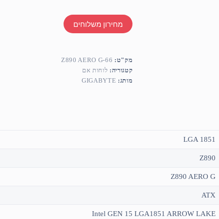
מחירון משלוחים
מק"ט:
Z890 AERO G-66
קטגוריה:
לוחות אם
מותג:
GIGABYTE
LGA 1851
Z890
Z890 AERO G
ATX
Intel GEN 15 LGA1851 ARROW LAKE