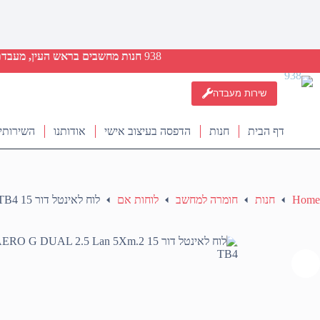
938
חנות מחשבים בראש העין, מעבדת ת
שירות מעבדה
דף הבית
חנות
הדפסה בעיצוב אישי
אודותנו
השירותי
Home
חנות
חומרה למחשב
לוחות אם
לוח לאינטל דור 15 Gigabyte Z890 AERO G DUAL 2.5 Lan 5Xm.2 TB4