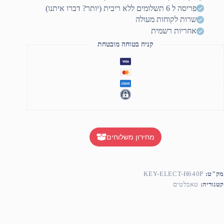
Inspiro
פריסה ל 6 תשלומים ללא ריבית (יותר? דברו איתנו)
H640
שרות לקוחות מעולה
אחריות רשמית
קניה בטוחה מובטחת
מחירון משלוחים
מק"ט:
KEY-ELECT-H640P
קטגוריה:
טאבלטים