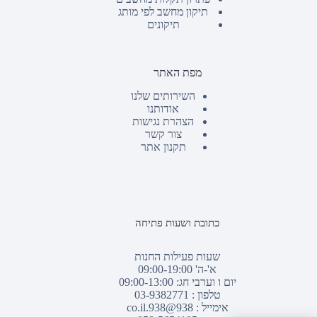
תיקון מחשב לפי מותג
תיקונים
מפת האתר
השירותים שלנו
אודותנו
הצהרת נגישות
צור קשר
תקנון אתר
כתובת ושעות פתיחה
שעות פעילות החנות
א'-ה' 09:00-19:00
יום ו וערבי חג: 09:00-13:00
טלפון :
03-9382771
אימייל :
938@938.co.il