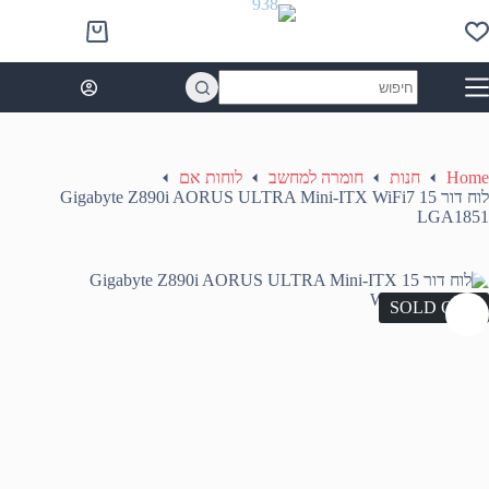
Ski
t
Shopping
conten
cart
No
results
Home
חנות
חומרה למחשב
לוחות אם
לוח דור 15 Gigabyte Z890i AORUS ULTRA Mini-ITX WiFi7
LGA1851
SOLD OUT