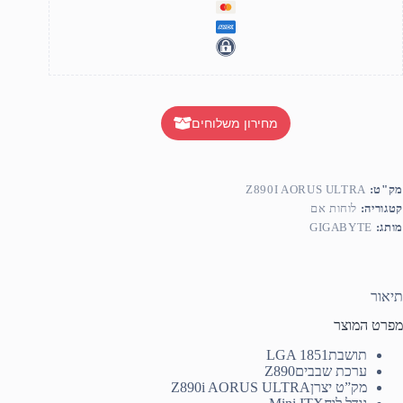
מחירון משלוחים
מק"ט:
Z890I AORUS ULTRA
קטגוריה:
לוחות אם
מותג:
GIGABYTE
תיאור
מפרט המוצר
תושבת
LGA 1851
ערכת שבבים
Z890
מק”ט יצרן
Z890i AORUS ULTRA