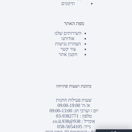
תיקונים
מפת האתר
השירותים שלנו
אודותנו
הצהרת נגישות
צור קשר
תקנון אתר
כתובת ושעות פתיחה
שעות פעילות החנות
א'-ה' 09:00-19:00
יום ו וערבי חג: 09:00-13:00
טלפון :
03-9382771
אימייל :
938@938.co.il
נייד: 058-5654105
כתובת : העצמאות 19 ראש העין