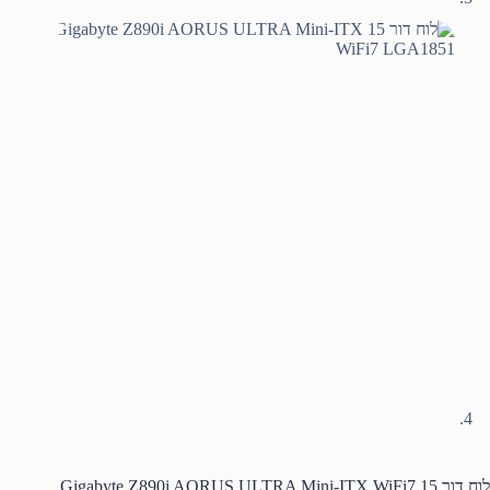
לוח דור 15 Gigabyte Z890i AORUS ULTRA Mini-ITX WiFi7