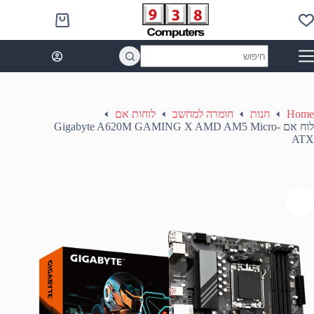
Ski
t
Shopping
conten
cart
No
results
Home
חנות
חומרה למחשב
לוחות אם
לוח אם Gigabyte A620M GAMING X AMD AM5 Micro-
ATX