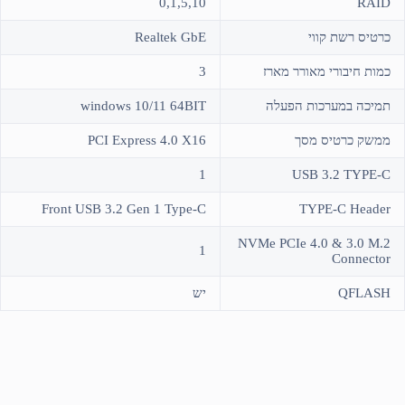
0,1,5,10
RAID
כרטיס רשת קווי
Realtek GbE
כמות חיבורי מאורר מארז
3
תמיכה במערכות הפעלה
windows 10/11 64BIT
ממשק כרטיס מסך
PCI Express 4.0 X16
1
USB 3.2 TYPE-C
Front USB 3.2 Gen 1 Type-C
TYPE-C Header
NVMe PCIe 4.0 & 3.0 M.2
1
Connector
QFLASH
יש