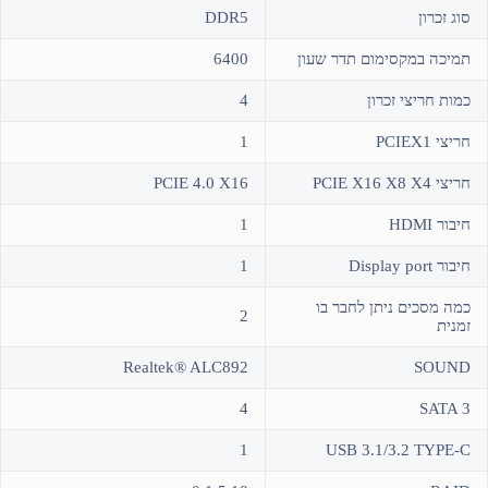
סוג זכרון
DDR5
תמיכה במקסימום תדר שעון
6400
כמות חריצי זכרון
4
חריצי PCIEX1
1
חריצי PCIE X16 X8 X4
PCIE 4.0 X16
חיבור HDMI
1
חיבור Display port
1
כמה מסכים ניתן לחבר בו
2
זמנית
Realtek® ALC892
SOUND
4
SATA 3
1
USB 3.1/3.2 TYPE-C