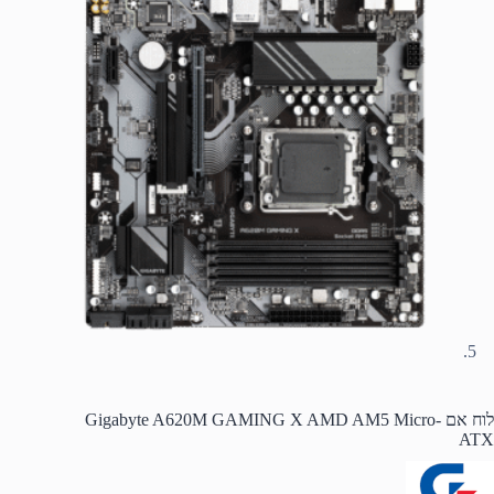
לוח אם Gigabyte A620M GAMING X AMD AM5 Micro-
ATX