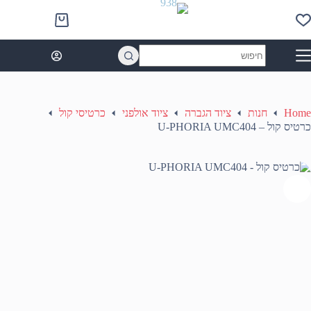
Ski
t
Shopping
conten
cart
No
results
Home
חנות
ציוד הגברה
ציוד אולפני
כרטיסי קול
כרטיס קול – U-PHORIA UMC404