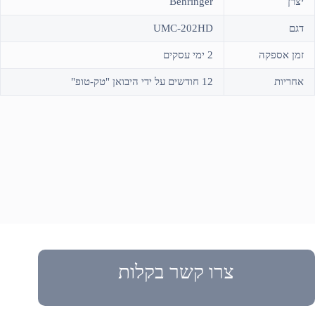
יצרן
Behringer
דגם
UMC-202HD
זמן אספקה
2 ימי עסקים
אחריות
12 חודשים על ידי היבואן "טק-טופ"
צרו קשר בקלות