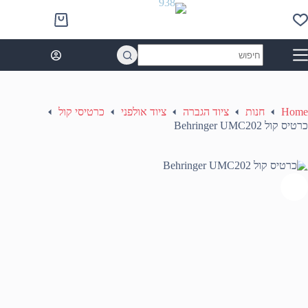
Ski
t
Shopping
conten
cart
No
results
Home
חנות
ציוד הגברה
ציוד אולפני
כרטיסי קול
כרטיס קול Behringer UMC202