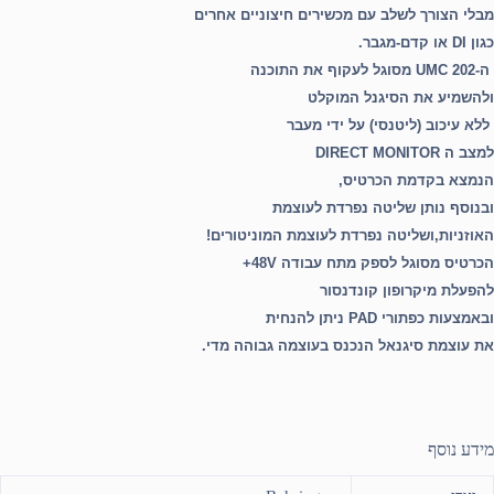
מבלי הצורך לשלב עם מכשירים חיצוניים אחרים
כגון DI או קדם-מגבר.
ה-UMC 202 מסוגל לעקוף את התוכנה
ולהשמיע את הסיגנל המוקלט
ללא עיכוב (ליטנסי) על ידי מעבר
למצב ה DIRECT MONITOR
הנמצא בקדמת הכרטיס,
ובנוסף נותן שליטה נפרדת לעוצמת
האוזניות,ושליטה נפרדת לעוצמת המוניטורים!
הכרטיס מסוגל לספק מתח עבודה 48V+
להפעלת מיקרופון קונדנסור
ובאמצעות כפתורי PAD ניתן להנחית
את עוצמת סיגנאל הנכנס בעוצמה גבוהה מדי.
מידע נוסף