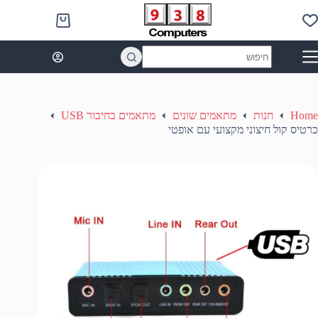
Ski
t
Shopping
conten
cart
No
results
Home
חנות
מתאמים שונים
מתאמים בחיבור USB
כרטיס קול חיצוני מקצועי עם אופטי