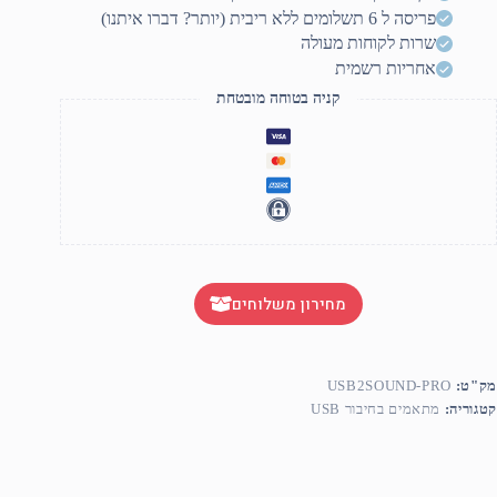
ם
פריסה ל 6 תשלומים ללא ריבית (יותר? דברו איתנו)
ופטי
שרות לקוחות מעולה
אחריות רשמית
קניה בטוחה מובטחת
מחירון משלוחים
מק"ט:
USB2SOUND-PRO
קטגוריה:
מתאמים בחיבור USB