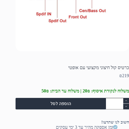
כרטיס קול חיצוני מקצועי עם אופטי
₪
219
משלוח לנקודת איסוף: 20₪ | משלוח עד הבית: 50₪
מות
הוספה לסל
ל
רטיס
ול
יצוני
חשוב לנו שתדעו!
קצועי
זמן אספקה מהיר עד 3 ימי עסקים