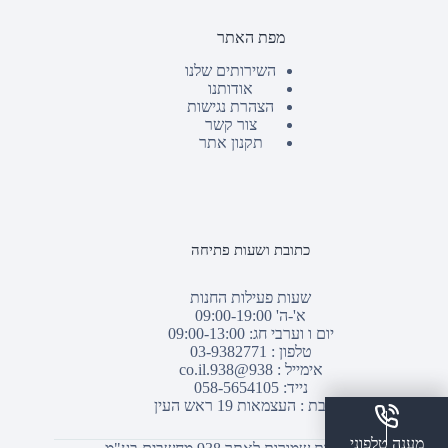
מפת האתר
השירותים שלנו
אודותנו
הצהרת נגישות
צור קשר
תקנון אתר
כתובת ושעות פתיחה
שעות פעילות החנות
א'-ה' 09:00-19:00
יום ו וערבי חג: 09:00-13:00
טלפון :
03-9382771
אימייל :
938@938.co.il
נייד: 058-5654105
כתובת : העצמאות 19 ראש העין
מענה טלפוני