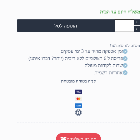
משלוח חינם עד הבית
מות
הוספה לסל
ל
רטיס
סך
Gigabyt
חשוב לנו שתדעו!
RT
זמן אספקה מהיר עד 3 ימי עסקים
506
פריסה ל 6 תשלומים ללא ריבית (יותר? דברו איתנו)
T
Eagl
שרות לקוחות מעולה
O
אחריות רשמית
16G
קניה בטוחה מובטחת
מחירון משלוחים