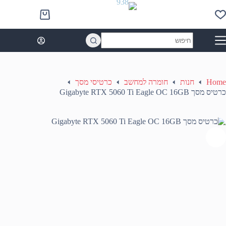
Ski
t
Shopping
conten
cart
No
results
Home
חנות
חומרה למחשב
כרטיסי מסך
כרטיס מסך Gigabyte RTX 5060 Ti Eagle OC 16GB