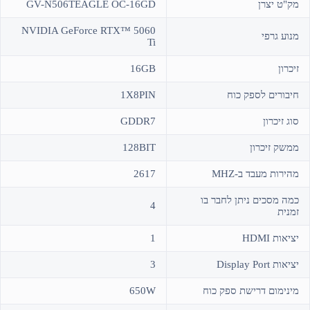
מק"ט יצרן
GV-N506TEAGLE OC-16GD
NVIDIA GeForce RTX™ 5060
מנוע גרפי
Ti
זיכרון
16GB
חיבורים לספק כוח
1X8PIN
סוג זיכרון
GDDR7
ממשק זיכרון
128BIT
מהירות מעבד ב-MHZ
2617
כמה מסכים ניתן לחבר בו
4
זמנית
יציאות HDMI
1
יציאות Display Port
3
מינימום דרישת ספק כוח
650W