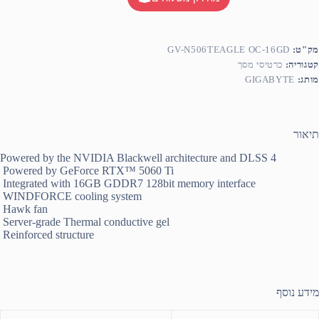
מק"ט:
GV-N506TEAGLE OC-16GD
קטגוריה:
כרטיסי מסך
מותג:
GIGABYTE
תיאור
Powered by the NVIDIA Blackwell architecture and DLSS 4
Powered by GeForce RTX™ 5060 Ti
Integrated with 16GB GDDR7 128bit memory interface
WINDFORCE cooling system
Hawk fan
Server-grade Thermal conductive gel
Reinforced structure
מידע נוסף