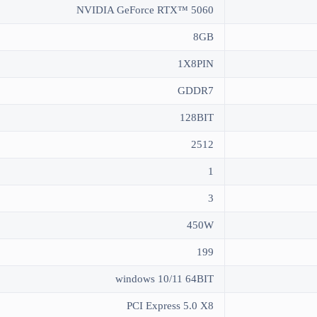
NVIDIA GeForce RTX™ 5060
8GB
1X8PIN
GDDR7
128BIT
2512
1
3
450W
199
windows 10/11 64BIT
PCI Express 5.0 X8