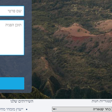
קטגוריות חנות
השירותים שלנו
טגוריות מוצרים
ייעוץ מומחי מח