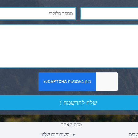
שלח להרשמה !
מפת האתר
שבים
השירותים שלנו