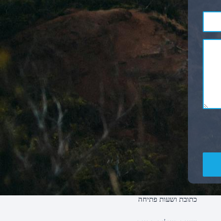
כתובת ושעות פתיחה