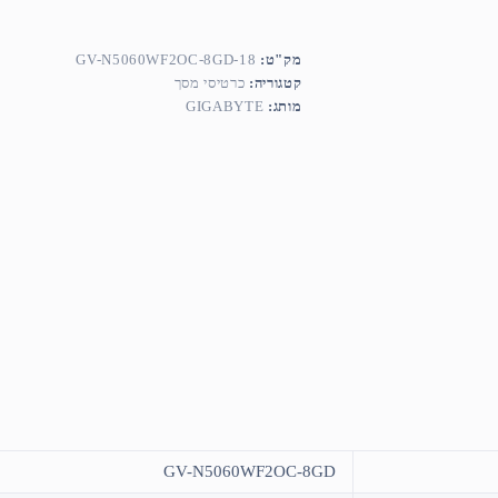
מק"ט:
GV-N5060WF2OC-8GD-18
קטגוריה:
כרטיסי מסך
מותג:
GIGABYTE
GV-N5060WF2OC-8GD