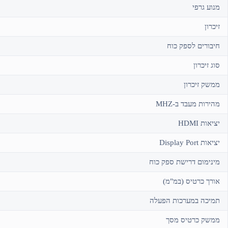
מנוע גרפי
זיכרון
חיבורים לספק כוח
סוג זיכרון
ממשק זיכרון
מהירות מעבד ב-MHZ
יציאות HDMI
יציאות Display Port
מינימום דרישת ספק כוח
אורך כרטיס (במ"מ)
תמיכה במערכות הפעלה
ממשק כרטיס מסך