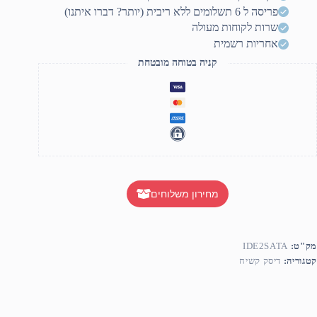
IDE
פריסה ל 6 תשלומים ללא ריבית (יותר? דברו איתנו)
SAT
שרות לקוחות מעולה
אחריות רשמית
קניה בטוחה מובטחת
מחירון משלוחים
מק"ט:
IDE2SATA
קטגוריה:
דיסק קשיח