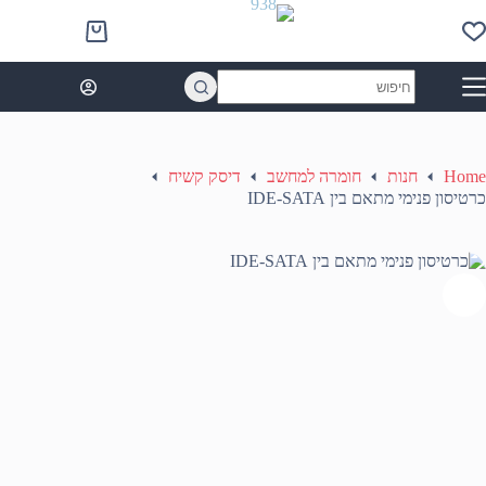
Ski
t
Shopping
conten
cart
No
results
Home
חנות
חומרה למחשב
דיסק קשיח
כרטיסון פנימי מתאם בין IDE-SATA