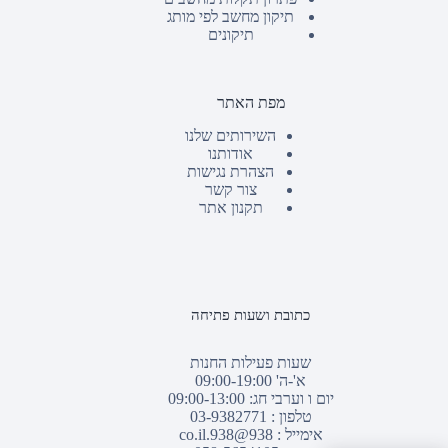
תיקון מחשב לפי מותג
תיקונים
מפת האתר
השירותים שלנו
אודותנו
הצהרת נגישות
צור קשר
תקנון אתר
כתובת ושעות פתיחה
שעות פעילות החנות
א'-ה' 09:00-19:00
יום ו וערבי חג: 09:00-13:00
טלפון :
03-9382771
אימייל :
938@938.co.il