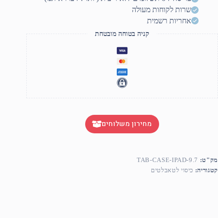
שרות לקוחות מעולה
אחריות רשמית
קניה בטוחה מובטחת
מחירון משלוחים
מק"ט:
TAB-CASE-IPAD-9.7
קטגוריה:
כיסוי לטאבלטים