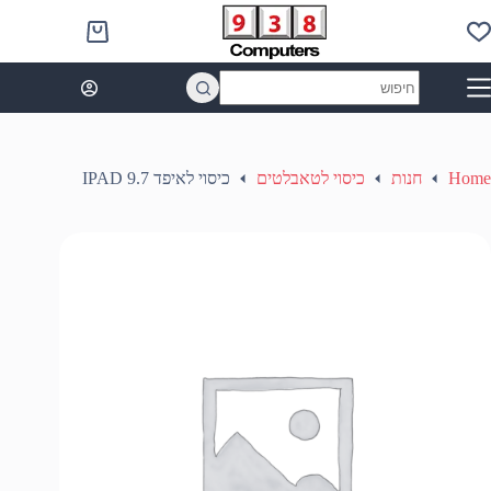
Ski
t
Shopping
conten
cart
No
results
Home
חנות
כיסוי לטאבלטים
כיסוי לאיפד IPAD 9.7