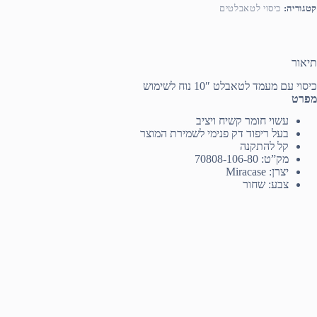
קטגוריה:
כיסוי לטאבלטים
תיאור
כיסוי עם מעמד לטאבלט 10″ נוח לשימוש
מפרט
עשוי חומר קשיח ויציב
בעל ריפוד דק פנימי לשמירת המוצר
קל להתקנה
מק”ט: 70808-106-80
יצרן: Miracase
צבע: שחור