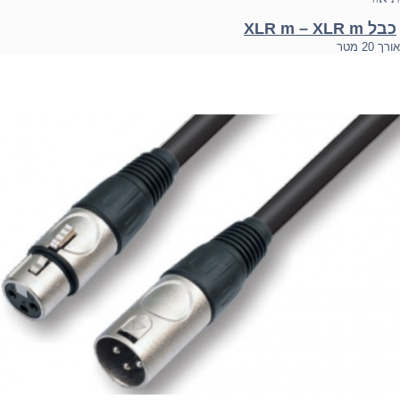
כבל XLR m – XLR m
אורך 20 מטר