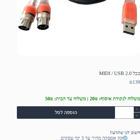
כבל MIDI / USB 2.0
₪
139
משלוח לנקודת איסוף: 20₪ | משלוח עד הבית: 50₪
מות
הוספה לסל
ל
בל
MID
חשוב לנו שתדעו!
US
זמן אספקה מהיר עד 3 ימי עסקים