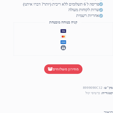
2.
פריסה ל 6 תשלומים ללא ריבית (יותר? דברו איתנו)
שרות לקוחות מעולה
אחריות רשמית
קניה בטוחה מובטחת
מחירון משלוחים
מק"ט:
8999090C12
קטגוריה:
כרטיסי קול
תיאור