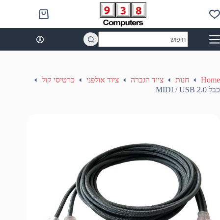
Ski
t
Shopping
conten
cart
No
results
Home
חנות
ציוד הגברה
ציוד אולפני
כרטיסי קול
כבל MIDI / USB 2.0