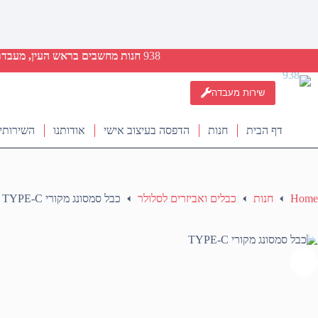
938
חנות מחשבים בראש העין, מעבדת ת
שירות מעבדה
דף הבית
חנות
הדפסה בעיצוב אישי
אודותנו
השירותי
Home
חנות
כבלים ואביזרים לסלולר
כבל סמסונג מקורי TYPE-C