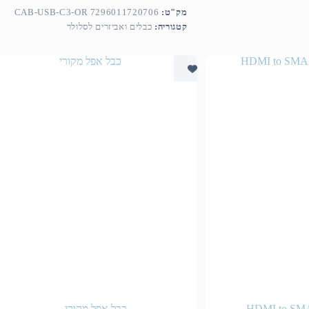
מק"ט:
CAB-USB-C3-OR 7296011720706
קטגוריה:
כבלים ואביזרים לסלולר
HDMI to S
כבל אפל מקורי