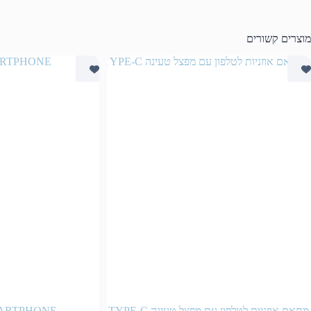
מוצרים קשורים
מתאם אוזניות לטלפון עם מפצל טעינה TYPE-C
MARTPHONE