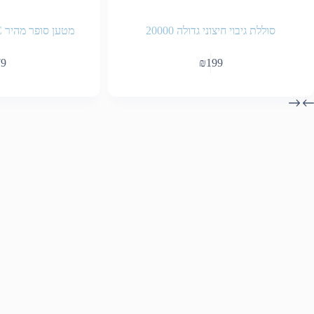
סוללת גיבוי חיצוני גדולה 20000
מטען סופר מהיר AUKEY TYPE-C
79
₪
199