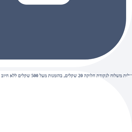
עלות משלוח לנקודת חלוקה 20 שקלים, בהזמנות מעל 500 שקלים ללא חיוב (חינם),