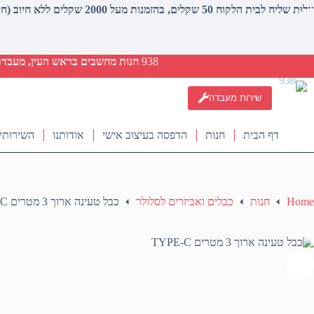
עלות שליח לבית הלקוח 50 שקלים, בהזמנות מעל 2000 שקלים ללא חיוב (חינם)
938
חנות מחשבים בראש העין, מעבדת ת
שירות מעבדה
דף הבית
חנות
הדפסה בעיצוב אישי
אודותנו
השירותי
Home
חנות
כבלים ואביזרים לסלולר
כבל טעינה ארוך 3 מטרים TYPE-C