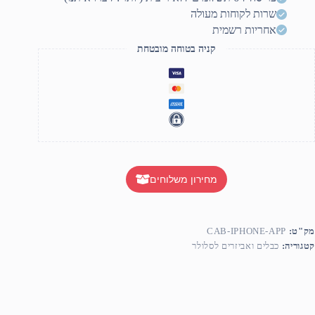
שרות לקוחות מעולה
אחריות רשמית
קניה בטוחה מובטחת
מחירון משלוחים
מק"ט:
CAB-IPHONE-APP
קטגוריה:
כבלים ואביזרים לסלולר