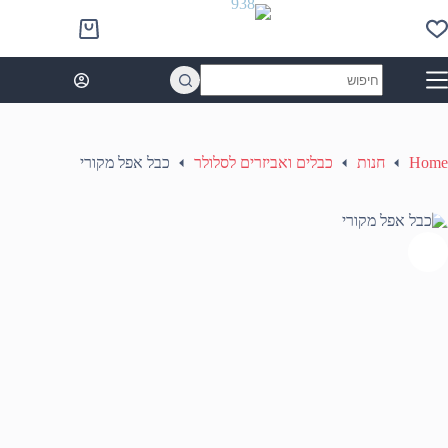
Ski
t
Shopping
conten
cart
No
results
Home
חנות
כבלים ואביזרים לסלולר
כבל אפל מקורי