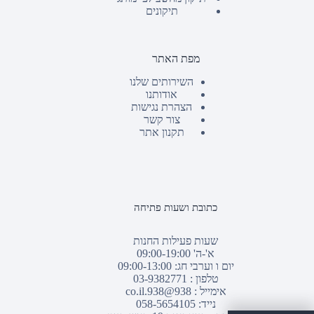
תיקונים
מפת האתר
השירותים שלנו
אודותנו
הצהרת נגישות
צור קשר
תקנון אתר
כתובת ושעות פתיחה
שעות פעילות החנות
א'-ה' 09:00-19:00
יום ו וערבי חג: 09:00-13:00
טלפון :
03-9382771
אימייל :
938@938.co.il
נייד: 058-5654105