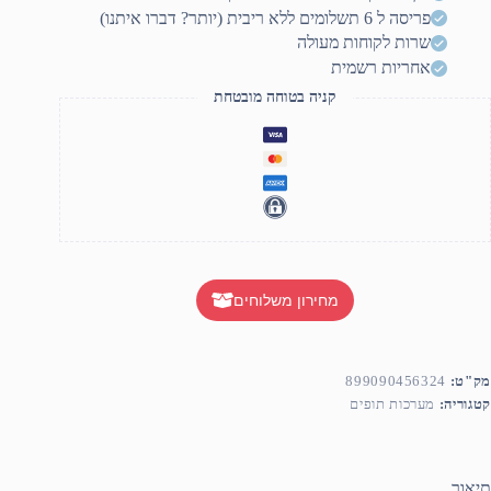
פריסה ל 6 תשלומים ללא ריבית (יותר? דברו איתנו)
שרות לקוחות מעולה
אחריות רשמית
קניה בטוחה מובטחת
מחירון משלוחים
מק"ט:
899090456324
קטגוריה:
מערכות תופים
תיאור