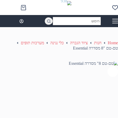
Ski
t
Shopping
conten
cart
No
results
Home
חנות
ציוד הגברה
כלי נגינה
מערכות תופים
טם-טם 8″ מסדרה Essential