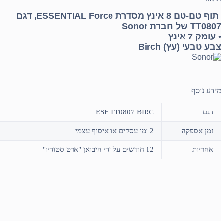
תוף טם-טם 8 אינץ מסדרת ESSENTIAL Force, דגם
TT0807 של חברת Sonor
• עומק 7 אינץ
צבע טבעי (עץ) Birch
מידע נוסף
דגם
ESF TT0807 BIRC
זמן אספקה
2 ימי עסקים או איסוף עצמי
אחריות
12 חודשים על ידי היבואן "ארט סטודיו"