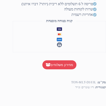
חליפי
פריסה ל 6 תשלומים ללא ריבית (יותר? דברו איתנו)
שרות לקוחות מעולה
אחריות רשמית
קניה בטוחה מובטחת
מחירון משלוחים
מק"ט:
TON-MLT-D103L
קטגוריה:
דיו טונרים ונייר