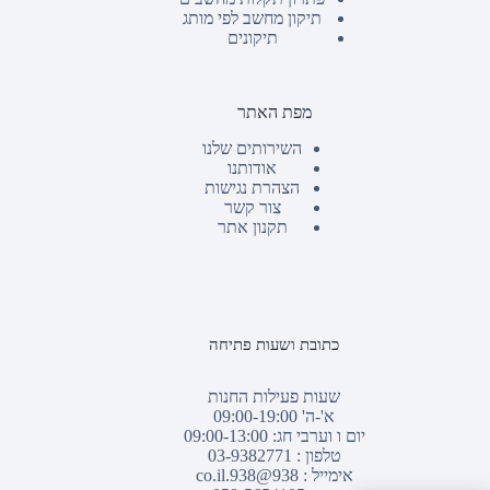
תיקון מחשב לפי מותג
תיקונים
מפת האתר
השירותים שלנו
אודותנו
הצהרת נגישות
צור קשר
תקנון אתר
כתובת ושעות פתיחה
שעות פעילות החנות
א'-ה' 09:00-19:00
יום ו וערבי חג: 09:00-13:00
טלפון :
03-9382771
אימייל :
938@938.co.il