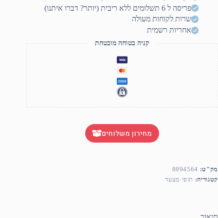
פריסה ל 6 תשלומים ללא ריבית (יותר? דברו איתנו)
שרות לקוחות מעולה
אחריות רשמית
קניה בטוחה מובטחת
מחירון משלוחים
מק"ט:
8994564
קטגוריה:
תופי מצעד
תיאור