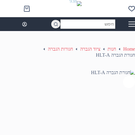
Ski
t
Shopping
conten
cart
No
results
Home
חנות
ציוד הגברה
חגורות הגברה
חגורת הגברה HLT-A