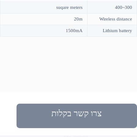
suqare meters
300~400
20m
Wireless distance
1500mA
Lithium battery
צרו קשר בקלות