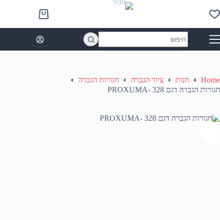
Ski
t
Shopping
conten
cart
No
results
Home
חנות
ציוד הגברה
חגורות הגברה
חגורות הגברה דגם 328 -PROXUMA