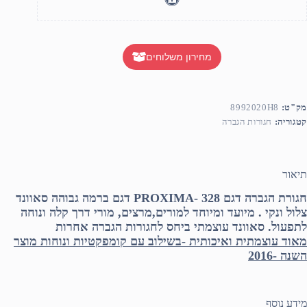
מחירון משלוחים
מק"ט:
8992020H8
קטגוריה:
חגורות הגברה
תיאור
חגורת הגברה דגם 328 -PROXIMA דגם ברמה גבוהה סאוונד
צלול ונקי . מיועד ומיוחד למורים,מרצים, מורי דרך קלה ונוחה
לתפעול. סאוונד עוצמתי ביחס לחגורות הגברה אחרות
מאוד עוצמתית ואיכותית -בשילוב עם קומפקטיות ונוחות מוצר
השנה -2016
מידע נוסף