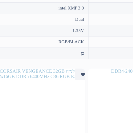
intel XMP 3.0
Dual
1.35V
RGB/BLACK
כן