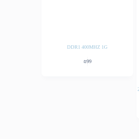
DDR1 400MHZ 1G
₪
99