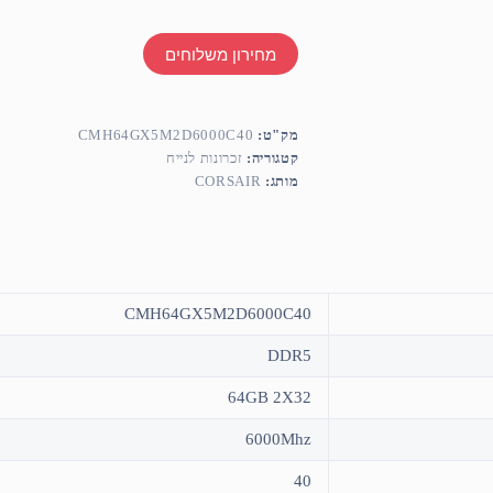
מחירון משלוחים
מק"ט:
CMH64GX5M2D6000C40
קטגוריה:
זכרונות לנייח
מותג:
CORSAIR
CMH64GX5M2D6000C40
DDR5
64GB 2X32
6000Mhz
40