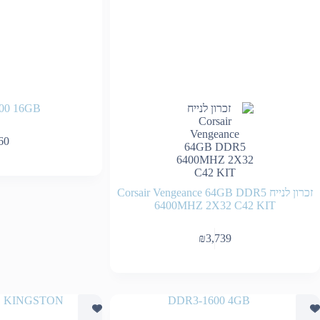
00 16GB
60
זכרון לנייח Corsair Vengeance 64GB DDR5
6400MHZ 2X32 C42 KIT
₪
3,739