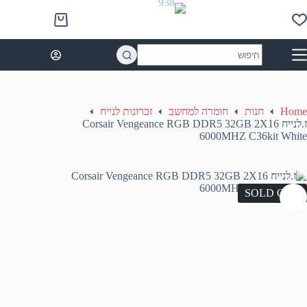
Ski
t
Shopping
conten
cart
No
results
Home
חנות
חומרה למחשב
זכרונות לנייח
ז.לנייח Corsair Vengeance RGB DDR5 32GB 2X16
6000MHZ C36kit White
SOLD OUT