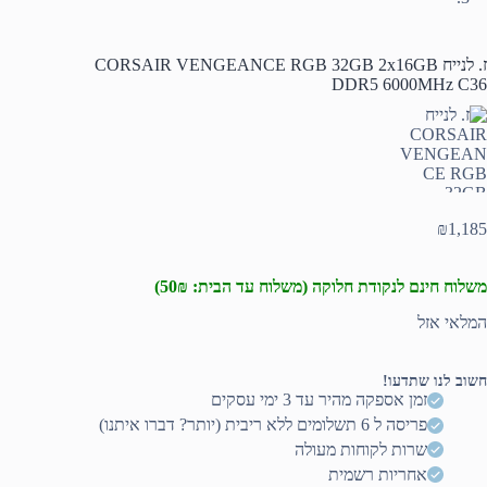
ז. לנייח CORSAIR VENGEANCE RGB 32GB 2x16GB
DDR5 6000MHz C36
₪
1,185
משלוח חינם לנקודת חלוקה (משלוח עד הבית: 50₪)
המלאי אזל
חשוב לנו שתדעו!
זמן אספקה מהיר עד 3 ימי עסקים
פריסה ל 6 תשלומים ללא ריבית (יותר? דברו איתנו)
שרות לקוחות מעולה
אחריות רשמית