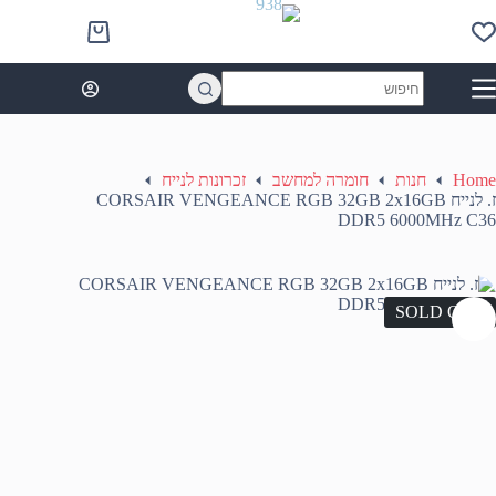
Ski
t
Shopping
conten
cart
No
results
Home
חנות
חומרה למחשב
זכרונות לנייח
ז. לנייח CORSAIR VENGEANCE RGB 32GB 2x16GB
DDR5 6000MHz C36
SOLD OUT