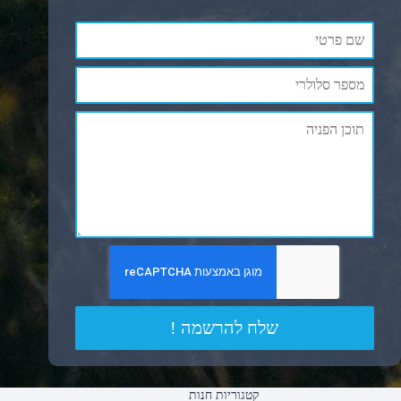
שלח להרשמה !
קטגוריות חנות