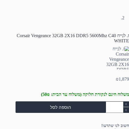
ז. לנייח Corsair Vengeance 32GB 2X16 DDR5 5600Mhz C40
WHITE
₪
1,879
משלוח חינם לנקודת חלוקה (משלוח עד הבית: 50₪)
מות
הוספה לסל
ל
.
נייח
Corsai
חשוב לנו שתדעו!
Vengeanc