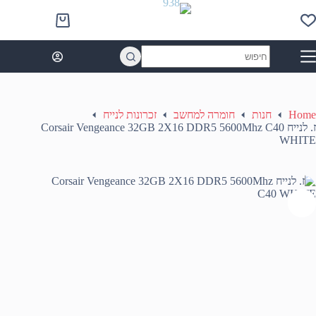
Ski
t
Shopping
conten
cart
No
results
Home
חנות
חומרה למחשב
זכרונות לנייח
ז. לנייח Corsair Vengeance 32GB 2X16 DDR5 5600Mhz C40
WHITE