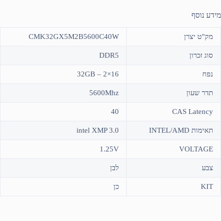
מידע נוסף
מק"ט יצרן
CMK32GX5M2B5600C40W
סוג זכרון
DDR5
נפח
32GB – 2×16
תדר שעון
5600Mhz
40
CAS Latency
תאימות INTEL/AMD
intel XMP 3.0
1.25V
VOLTAGE
צבע
לבן
KIT
כן