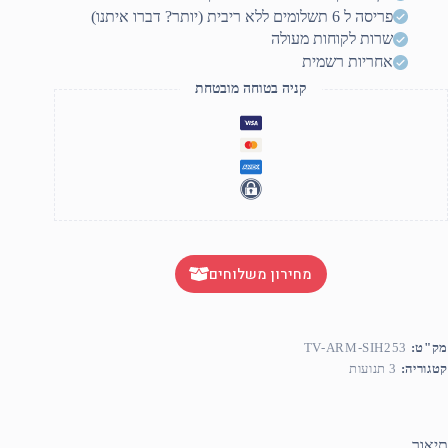
25
פריסה ל 6 תשלומים ללא ריבית (יותר? דברו איתנו)
מסכים
ד
שרות לקוחות מעולה
"6
אחריות רשמית
קניה בטוחה מובטחת
מחירון משלוחים
מק"ט:
TV-ARM-SIH253
קטגוריה:
3 תנועות
תיאור